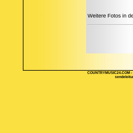
Weitere Fotos in de
COUNTRYMUSIC24.COM - Hi
sendeleit