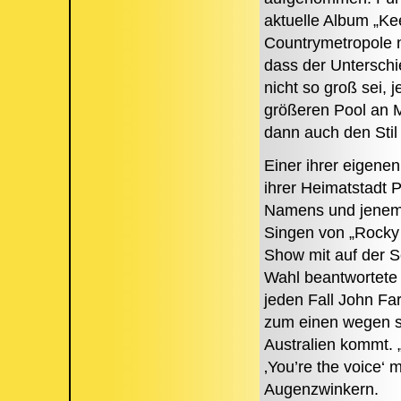
aktuelle Album „Kee
Countrymetropole n
dass der Unterschi
nicht so groß sei,
größeren Pool an M
dann auch den Sti
Einer ihrer eigenen
ihrer Heimatstadt 
Namens und jenem i
Singen von „Rocky 
Show mit auf der Se
Wahl beantwortete 
jeden Fall John Fa
zum einen wegen se
Australien kommt. 
‚You’re the voice‘ 
Augenzwinkern.