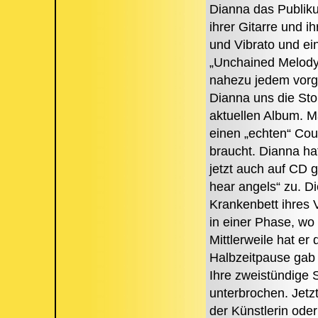
Dianna das Publik
ihrer Gitarre und 
und Vibrato und e
„Unchained Melody
nahezu jedem vorge
Dianna uns die Sto
aktuellen Album. Ma
einen „echten“ Cou
braucht. Dianna ha
jetzt auch auf CD 
hear angels“ zu. D
Krankenbett ihres 
in einer Phase, wo
Mittlerweile hat er
Halbzeitpause gab 
Ihre zweistündige 
unterbrochen. Jetzt
der Künstlerin oder