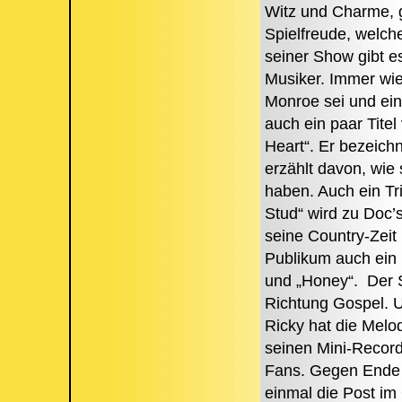
Witz und Charme, g
Spielfreude, welche
seiner Show gibt e
Musiker. Immer wie
Monroe sei und ei
auch ein paar Titel
Heart“. Er bezeichn
erzählt davon, wie
haben. Auch ein Tr
Stud“ wird zu Doc’
seine Country-Zeit
Publikum auch ein 
und „Honey“. Der S
Richtung Gospel. U
Ricky hat die Melo
seinen Mini-Record
Fans. Gegen Ende 
einmal die Post im 