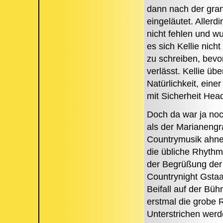
dann nach der gra
eingeläutet. Allerd
nicht fehlen und 
es sich Kellie ni
zu schreiben, bevo
verlässt. Kellie üb
Natürlichkeit, ein
mit Sicherheit Head
Doch da war ja no
als der Marianengr
Countrymusik ahnen
die übliche Rhyth
der Begrüßung der 
Countrynight Gsta
Beifall auf der Bü
erstmal die grobe 
Unterstrichen werd