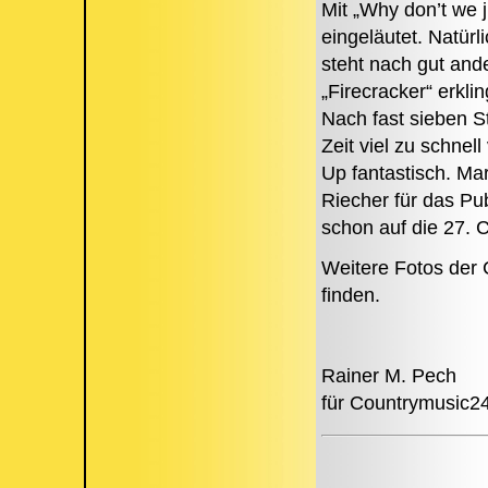
Mit „Why don’t we 
eingeläutet. Natür
steht nach gut ande
„Firecracker“ erklin
Nach fast sieben S
Zeit viel zu schnel
Up fantastisch. Ma
Riecher für das Pu
schon auf die 27. 
Weitere Fotos der 
finden.
Rainer M. Pech
für Countrymusic2