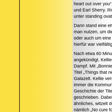
heart out over you“
und Earl Sherry. 
unter standing ova
Dann stand eine e
man nutzen, um die
oder auch um eine 
hierfür war vielfälti
Nach etwa 60 Minut
angekündigt. Kelli
Dampf. Mit „Bonnie
Titel „Things that
Galazelt. Kellie v
immer die Kommunik
Geschichte der Tite
geschrieben. Dabei
ähnliches, witzelt 
nämlich „No cure f