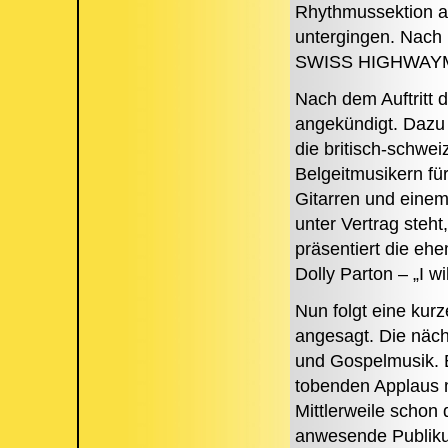
Rhythmussektion a
untergingen. Nach 
SWISS HIGHWAYMEN 
Nach dem Auftrit
angekündigt. Dazu 
die britisch-schweiz
Belgeitmusikern für
Gitarren und einem 
unter Vertrag steht
präsentiert die ehe
Dolly Parton – „I wi
Nun folgt eine kur
angesagt. Die näc
und Gospelmusik. 
tobenden Applaus 
Mittlerweile schon 
anwesende Publiku