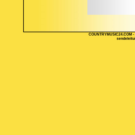
COUNTRYMUSIC24.COM - Hi
sendeleit