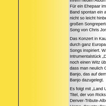
ihrem neuen Album
Für ein Ehepaar im 
Band spontan ein 
nicht so leicht h
großen Songreperto
Song von Chris Jon
Das Konzert in Kau
durch ganz Europa.
Songs inspiriert. 
Intrumentalstück „
noch einen Witz üb
dass man neulich 
Banjo, das auf dem
Banjo dazugelegt.
Es folgt mit „Land 
Titel, der von Ric
Denver-Tribute-Al