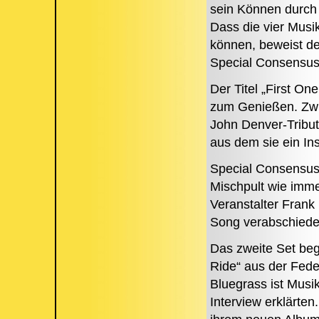
sein Können durch
Dass die vier Musi
können, beweist de
Special Consensus 
Der Titel „First O
zum Genießen. Zwi
John Denver-Tribut
aus dem sie ein In
Special Consensus
Mischpult wie imme
Veranstalter Frank 
Song verabschiede
Das zweite Set beg
Ride“ aus der Fede
Bluegrass ist Musi
Interview erklärten