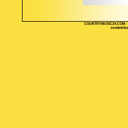
COUNTRYMUSIC24.COM - Hi
sendeleit