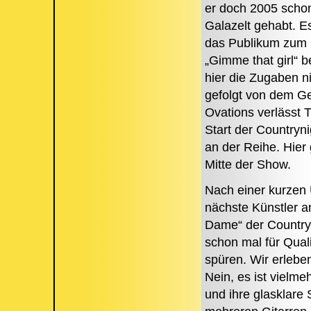
er doch 2005 schon
Galazelt gehabt. Es
das Publikum zum M
„Gimme that girl“ b
hier die Zugaben n
gefolgt von dem Ge
Ovations verlässt 
Start der Countryn
an der Reihe. Hier 
Mitte der Show.
Nach einer kurzen
nächste Künstler a
Dame“ der Country
schon mal für Qual
spüren. Wir erlebe
Nein, es ist vielme
und ihre glasklare