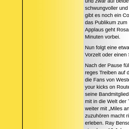
und zwar auf beide
schwungvoller und 
gibt es noch ein C
das Publikum zum 
Applaus geht Rosa
Minuten vorbei.
Nun folgt eine etw
Vorzelt oder einen 
Nach der Pause fül
reges Treiben auf 
die Fans von Weste
your kicks on Rout
seine Bandmitglied
mit in die Welt der
weiter mit „Miles 
zuzuhören macht ric
erleben. Ray Benson