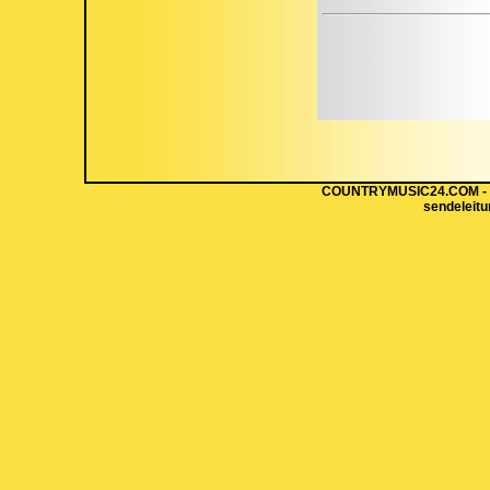
COUNTRYMUSIC24.COM - Hi
sendeleit