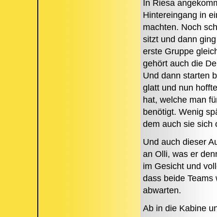
In Riesa angekomm
Hintereingang in e
machten. Noch schne
sitzt und dann gin
erste Gruppe gleich
gehört auch die De
Und dann starten ber
glatt und nun hoff
hat, welche man fü
benötigt. Wenig sp
dem auch sie sich 
Und auch dieser Auf
an Olli, was er de
im Gesicht und vol
dass beide Teams 
abwarten.
Ab in die Kabine u