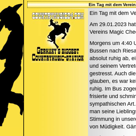
Ein Tag mit dem Verein
Ein Tag mit dem Ve
Am 29.01.2023 hatt
Vereins Magic Chee
Morgens um 4:40 Uh
Bussen nach Riesa 
absolut ruhig ab, 
und seinem Vertret
gestresst. Auch di
glauben, es war kei
ruhig. Im Bus zoge
frisierte und schmi
sympathischen Art.
man seine Lieblin
Stimmung in unser
von Müdigkeit. Gän