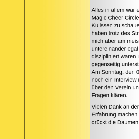
Alles in allem war 
Magic Cheer Circle
Kulissen zu schaue
haben trotz des St
mich aber am meist
untereinander egal
diszipliniert waren
gegenseitig unterst
Am Sonntag, den 0
noch ein Interview
über den Verein un
Fragen klären.
Vielen Dank an den
Erfahrung machen
drückt die Daumen 