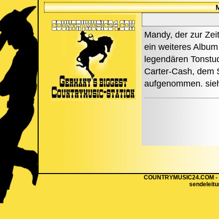
Mandy, der zur Zei
ein weiteres Album
legendären Tonstud
Carter-Cash, dem S
aufgenommen. sie
COUNTRYMUSIC24.COM - Hi
sendeleit